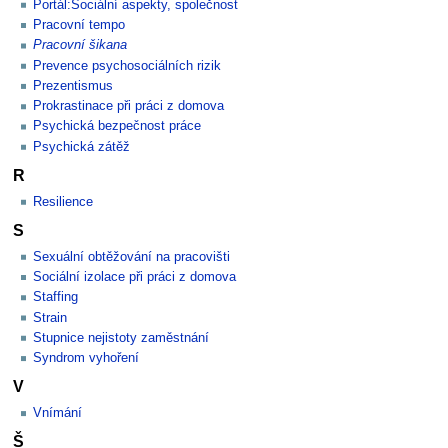
Portál:Sociální aspekty, společnost
Pracovní tempo
Pracovní šikana
Prevence psychosociálních rizik
Prezentismus
Prokrastinace při práci z domova
Psychická bezpečnost práce
Psychická zátěž
R
Resilience
S
Sexuální obtěžování na pracovišti
Sociální izolace při práci z domova
Staffing
Strain
Stupnice nejistoty zaměstnání
Syndrom vyhoření
V
Vnímání
Š