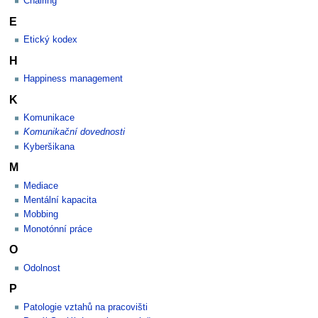
Chairing
E
Etický kodex
H
Happiness management
K
Komunikace
Komunikační dovednosti
Kyberšikana
M
Mediace
Mentální kapacita
Mobbing
Monotónní práce
O
Odolnost
P
Patologie vztahů na pracovišti