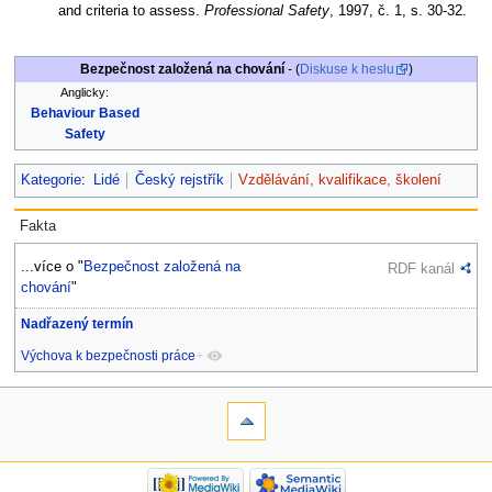
and criteria to assess.
Professional Safety
, 1997, č. 1, s. 30-32.
Bezpečnost založená na chování
- (
Diskuse k heslu
)
Anglicky:
Behaviour Based
Safety
Kategorie
:
Lidé
Český rejstřík
Vzdělávání, kvalifikace, školení
Fakta
...více o "
Bezpečnost založená na
RDF kanál
chování
"
Nadřazený termín
Výchova k bezpečnosti práce
+