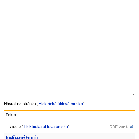
Návrat na stránku „
Elektrická úhlová bruska
“.
Fakta
...více o "
Elektrická úhlová bruska
"
RDF kanál
Nadřazený termín