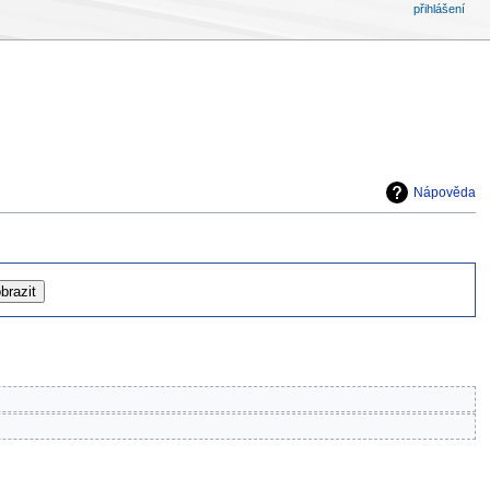
přihlášení
Nápověda