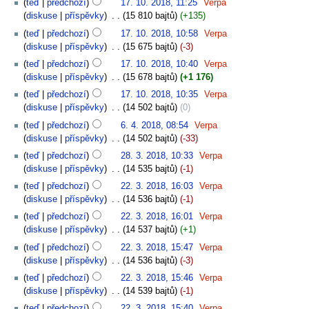
teď
předchozí
17. 10. 2018, 11:25
‎
Verpa
diskuse
příspěvky
‎
15 810 bajtů
+135
teď
předchozí
17. 10. 2018, 10:58
‎
Verpa
diskuse
příspěvky
‎
15 675 bajtů
-3
teď
předchozí
17. 10. 2018, 10:40
‎
Verpa
diskuse
příspěvky
‎
15 678 bajtů
+1 176
teď
předchozí
17. 10. 2018, 10:35
‎
Verpa
diskuse
příspěvky
‎
14 502 bajtů
0
teď
předchozí
6. 4. 2018, 08:54
‎
Verpa
diskuse
příspěvky
‎
14 502 bajtů
-33
teď
předchozí
28. 3. 2018, 10:33
‎
Verpa
diskuse
příspěvky
‎
14 535 bajtů
-1
teď
předchozí
22. 3. 2018, 16:03
‎
Verpa
diskuse
příspěvky
‎
14 536 bajtů
-1
teď
předchozí
22. 3. 2018, 16:01
‎
Verpa
diskuse
příspěvky
‎
14 537 bajtů
+1
teď
předchozí
22. 3. 2018, 15:47
‎
Verpa
diskuse
příspěvky
‎
14 536 bajtů
-3
teď
předchozí
22. 3. 2018, 15:46
‎
Verpa
diskuse
příspěvky
‎
14 539 bajtů
-1
teď
předchozí
22. 3. 2018, 15:40
‎
Verpa