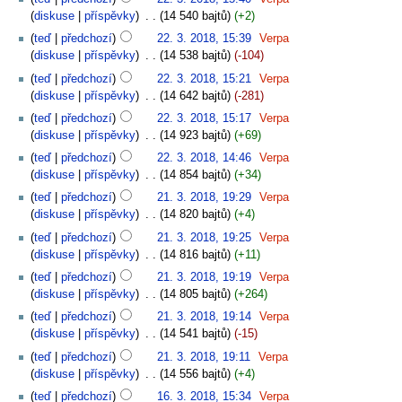
diskuse
příspěvky
‎
14 540 bajtů
+2
teď
předchozí
22. 3. 2018, 15:39
‎
Verpa
diskuse
příspěvky
‎
14 538 bajtů
-104
teď
předchozí
22. 3. 2018, 15:21
‎
Verpa
diskuse
příspěvky
‎
14 642 bajtů
-281
teď
předchozí
22. 3. 2018, 15:17
‎
Verpa
diskuse
příspěvky
‎
14 923 bajtů
+69
teď
předchozí
22. 3. 2018, 14:46
‎
Verpa
diskuse
příspěvky
‎
14 854 bajtů
+34
teď
předchozí
21. 3. 2018, 19:29
‎
Verpa
diskuse
příspěvky
‎
14 820 bajtů
+4
teď
předchozí
21. 3. 2018, 19:25
‎
Verpa
diskuse
příspěvky
‎
14 816 bajtů
+11
teď
předchozí
21. 3. 2018, 19:19
‎
Verpa
diskuse
příspěvky
‎
14 805 bajtů
+264
teď
předchozí
21. 3. 2018, 19:14
‎
Verpa
diskuse
příspěvky
‎
14 541 bajtů
-15
teď
předchozí
21. 3. 2018, 19:11
‎
Verpa
diskuse
příspěvky
‎
14 556 bajtů
+4
teď
předchozí
16. 3. 2018, 15:34
‎
Verpa