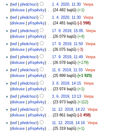
teď
předchozí
1. 4. 2020, 11:30
‎
Verpa
diskuse
příspěvky
‎
24 482 bajtů
+1
teď
předchozí
1. 4. 2020, 11:30
‎
Verpa
diskuse
příspěvky
‎
24 481 bajtů
-1 598
teď
předchozí
17. 9. 2019, 15:05
‎
Verpa
diskuse
příspěvky
‎
26 079 bajtů
+4
teď
předchozí
17. 9. 2019, 11:50
‎
Verpa
diskuse
příspěvky
‎
26 075 bajtů
-3
teď
předchozí
17. 9. 2019, 11:49
‎
Verpa
diskuse
příspěvky
‎
26 078 bajtů
+179
teď
předchozí
11. 6. 2019, 11:33
‎
Verpa
diskuse
příspěvky
‎
25 899 bajtů
+1 925
teď
předchozí
3. 6. 2019, 14:15
‎
Verpa
diskuse
příspěvky
‎
23 974 bajtů
+1
teď
předchozí
3. 6. 2019, 13:13
‎
Verpa
diskuse
příspěvky
‎
23 973 bajtů
+112
teď
předchozí
11. 12. 2018, 14:22
‎
Verpa
diskuse
příspěvky
‎
23 861 bajtů
-1 458
teď
předchozí
11. 12. 2018, 14:16
‎
Verpa
diskuse
příspěvky
‎
25 319 bajtů
+1