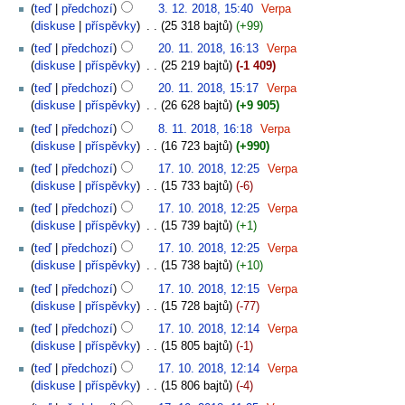
teď
předchozí
3. 12. 2018, 15:40
‎
Verpa
diskuse
příspěvky
‎
25 318 bajtů
+99
teď
předchozí
20. 11. 2018, 16:13
‎
Verpa
diskuse
příspěvky
‎
25 219 bajtů
-1 409
teď
předchozí
20. 11. 2018, 15:17
‎
Verpa
diskuse
příspěvky
‎
26 628 bajtů
+9 905
teď
předchozí
8. 11. 2018, 16:18
‎
Verpa
diskuse
příspěvky
‎
16 723 bajtů
+990
teď
předchozí
17. 10. 2018, 12:25
‎
Verpa
diskuse
příspěvky
‎
15 733 bajtů
-6
teď
předchozí
17. 10. 2018, 12:25
‎
Verpa
diskuse
příspěvky
‎
15 739 bajtů
+1
teď
předchozí
17. 10. 2018, 12:25
‎
Verpa
diskuse
příspěvky
‎
15 738 bajtů
+10
teď
předchozí
17. 10. 2018, 12:15
‎
Verpa
diskuse
příspěvky
‎
15 728 bajtů
-77
teď
předchozí
17. 10. 2018, 12:14
‎
Verpa
diskuse
příspěvky
‎
15 805 bajtů
-1
teď
předchozí
17. 10. 2018, 12:14
‎
Verpa
diskuse
příspěvky
‎
15 806 bajtů
-4