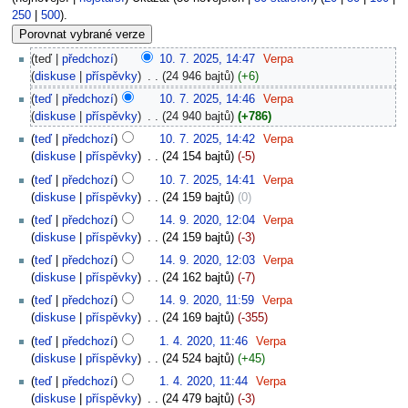
250
|
500
).
teď
předchozí
10. 7. 2025, 14:47
‎
Verpa
diskuse
příspěvky
‎
24 946 bajtů
+6
teď
předchozí
10. 7. 2025, 14:46
‎
Verpa
diskuse
příspěvky
‎
24 940 bajtů
+786
teď
předchozí
10. 7. 2025, 14:42
‎
Verpa
diskuse
příspěvky
‎
24 154 bajtů
-5
teď
předchozí
10. 7. 2025, 14:41
‎
Verpa
diskuse
příspěvky
‎
24 159 bajtů
0
teď
předchozí
14. 9. 2020, 12:04
‎
Verpa
diskuse
příspěvky
‎
24 159 bajtů
-3
teď
předchozí
14. 9. 2020, 12:03
‎
Verpa
diskuse
příspěvky
‎
24 162 bajtů
-7
teď
předchozí
14. 9. 2020, 11:59
‎
Verpa
diskuse
příspěvky
‎
24 169 bajtů
-355
teď
předchozí
1. 4. 2020, 11:46
‎
Verpa
diskuse
příspěvky
‎
24 524 bajtů
+45
teď
předchozí
1. 4. 2020, 11:44
‎
Verpa
diskuse
příspěvky
‎
24 479 bajtů
-3