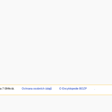
a 7 084krát.
Ochrana osobních údajů
O Encyklopedie BOZP
.