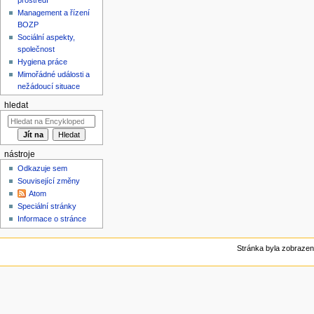
Management a řízení
BOZP
Sociální aspekty,
společnost
Hygiena práce
Mimořádné události a
nežádoucí situace
hledat
nástroje
Odkazuje sem
Související změny
Atom
Speciální stránky
Informace o stránce
Stránka byla zobrazen