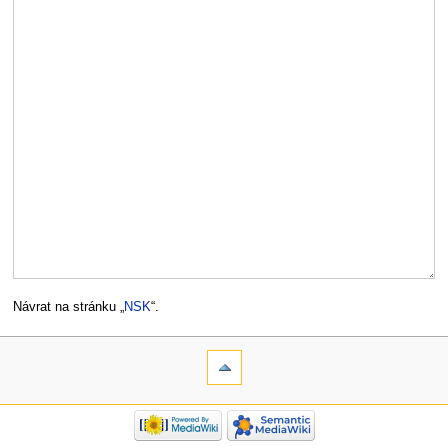
Návrat na stránku „
NSK
“.