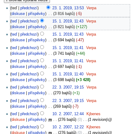
teď
předchozí
23. 1. 2019, 13:53
‎
Verpa
diskuse
příspěvky
‎
3 816 bajtů
-5
teď
předchozí
15. 1. 2019, 11:43
‎
Verpa
diskuse
příspěvky
‎
3 821 bajtů
+127
teď
předchozí
15. 1. 2019, 11:43
‎
Verpa
diskuse
příspěvky
‎
3 694 bajtů
-47
teď
předchozí
15. 1. 2019, 11:41
‎
Verpa
diskuse
příspěvky
‎
3 741 bajtů
+44
teď
předchozí
15. 1. 2019, 11:41
‎
Verpa
diskuse
příspěvky
‎
3 697 bajtů
-1
teď
předchozí
15. 1. 2019, 11:40
‎
Verpa
diskuse
příspěvky
‎
3 698 bajtů
+3 428
teď
předchozí
22. 3. 2007, 19:15
‎
Verpa
diskuse
příspěvky
‎
270 bajtů
+1
teď
předchozí
22. 3. 2007, 19:15
‎
Verpa
diskuse
příspěvky
‎
269 bajtů
-7
teď
předchozí
10. 2. 2007, 12:44
‎
Kjbenes
diskuse
příspěvky
‎
m
276 bajtů
0
‎
1 revision(s)
teď
předchozí
10. 2. 2007, 12:22
‎
Kjbenes
diskuse
příspěvky
‎
m
276 bajtů
0
‎
1 revision(s)