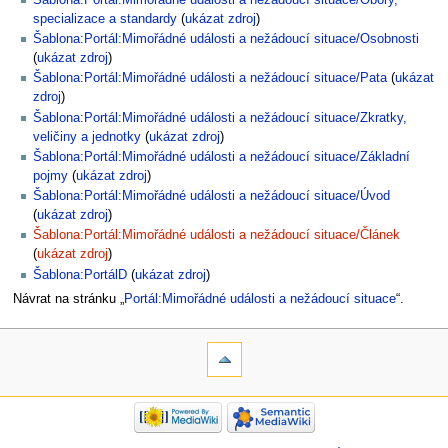
specializace a standardy
(
ukázat zdroj
)
Šablona:Portál:Mimořádné události a nežádoucí situace/Osobnosti
(
ukázat zdroj
)
Šablona:Portál:Mimořádné události a nežádoucí situace/Pata
(
ukázat
zdroj
)
Šablona:Portál:Mimořádné události a nežádoucí situace/Zkratky,
veličiny a jednotky
(
ukázat zdroj
)
Šablona:Portál:Mimořádné události a nežádoucí situace/Základní
pojmy
(
ukázat zdroj
)
Šablona:Portál:Mimořádné události a nežádoucí situace/Úvod
(
ukázat zdroj
)
Šablona:Portál:Mimořádné události a nežádoucí situace/Článek
(
ukázat zdroj
)
Šablona:PortálD
(
ukázat zdroj
)
Návrat na stránku „
Portál:Mimořádné události a nežádoucí situace
“.