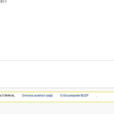
a 5 864krát.
Ochrana osobních údajů
O Encyklopedie BOZP
.