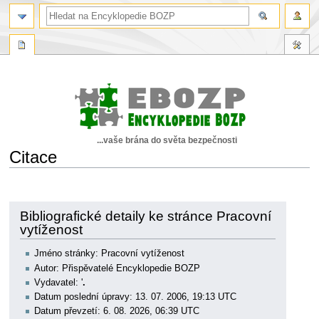
...vaše brána do světa bezpečnosti
Citace
Skočit
Skočit
na
na
navigaci
vyhledávání
Bibliografické detaily ke stránce Pracovní
vytíženost
Jméno stránky: Pracovní vytíženost
Autor: Přispěvatelé Encyklopedie BOZP
Vydavatel: '
.
Datum poslední úpravy: 13. 07. 2006, 19:13 UTC
Datum převzetí: 6. 08. 2026, 06:39 UTC