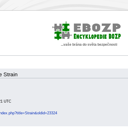
...vaše brána do světa bezpečnosti
e Strain
:21 UTC
index.php?title=Strain&oldid=23324