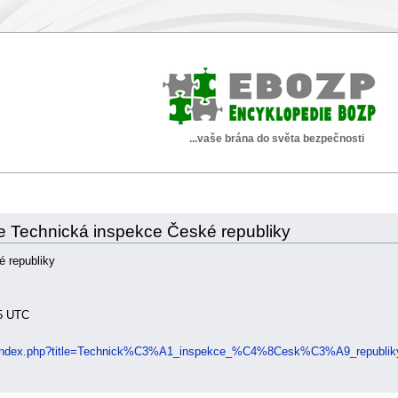
...vaše brána do světa bezpečnosti
nce Technická inspekce České republiky
 republiky
55 UTC
ki/index.php?title=Technick%C3%A1_inspekce_%C4%8Cesk%C3%A9_republik