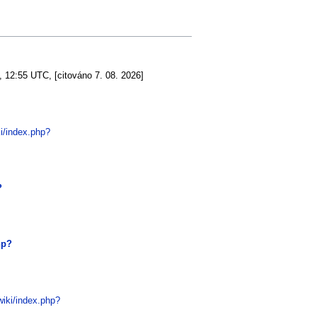
, 12:55 UTC, [citováno 7. 08. 2026]
i/index.php?
?
hp?
wiki/index.php?