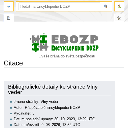
...vaše brána do světa bezpečnosti
Citace
Skočit
Skočit
na
na
navigaci
vyhledávání
Bibliografické detaily ke stránce Vlny
veder
Jméno stránky: Vlny veder
Autor: Přispěvatelé Encyklopedie BOZP
Vydavatel: '
.
Datum poslední úpravy: 30. 10. 2023, 13:29 UTC
Datum převzetí: 9. 08. 2026, 13:52 UTC