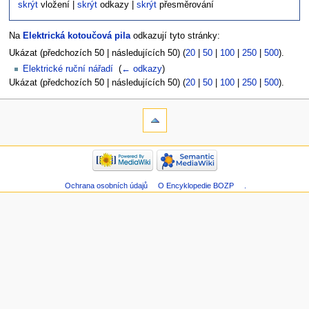
skrýt
vložení |
skrýt
odkazy |
skrýt
přesměrování
Na
Elektrická kotoučová pila
odkazují tyto stránky:
Ukázat (předchozích 50 | následujících 50) (
20
|
50
|
100
|
250
|
500
).
Elektrické ruční nářadí
‎
(
← odkazy
)
Ukázat (předchozích 50 | následujících 50) (
20
|
50
|
100
|
250
|
500
).
Ochrana osobních údajů
O Encyklopedie BOZP
.