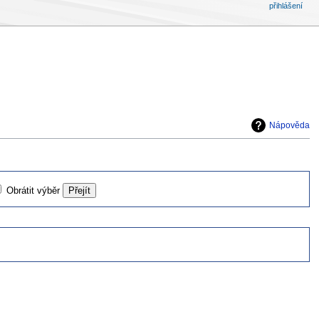
přihlášení
Nápověda
Obrátit výběr