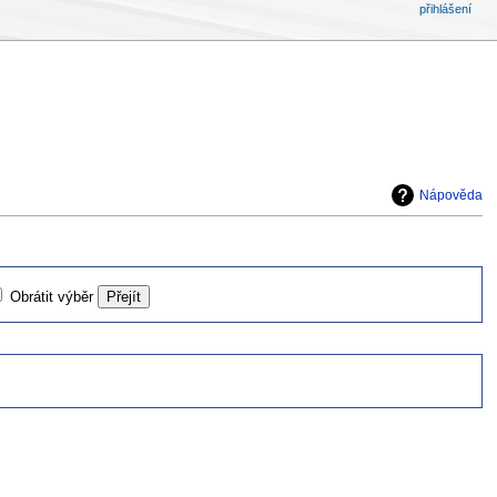
přihlášení
Nápověda
Obrátit výběr