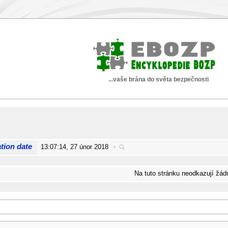
...vaše brána do světa bezpečnosti
tion date
13:07:14, 27 únor 2018
+
Na tuto stránku neodkazují žádn