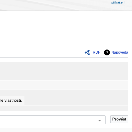
přihlášení
RDF
Nápověda
é vlastnosti.