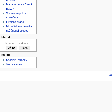
Management a řízení
BOZP
Sociální aspekty,
společnost
Hygiena práce
Mimořádné události a
nežádoucí situace
hledat
nástroje
Speciální stránky
Verze k tisku
Oc