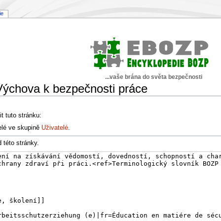
ie
...vaše brána do světa bezpečnosti
Výchova k bezpečnosti práce
t tuto stránku:
elé ve skupině
Uživatelé
.
 této stránky.