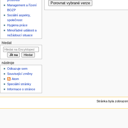
Management a řízení
BOZP
Sociální aspekty,
společnost
Hygiena práce
Mimořádné události a
nežádoucí situace
hledat
nástroje
Odkazuje sem
Související změny
Atom
Speciální stránky
Informace o stránce
Stránka byla zobrazen