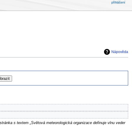
přihlášení
Nápověda
stránka s textem „Světová meteorologická organizace definuje vlnu veder