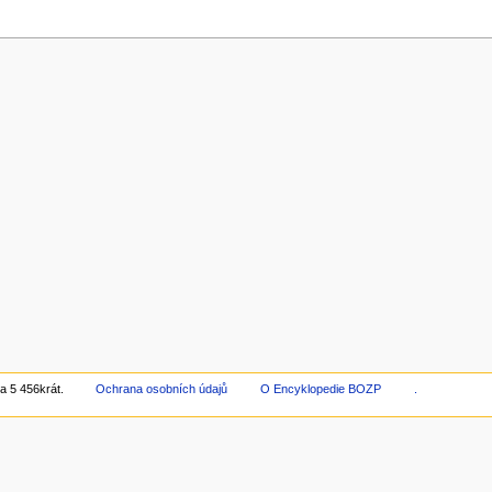
a 5 456krát.
Ochrana osobních údajů
O Encyklopedie BOZP
.