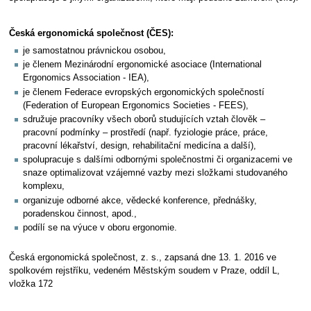
Česká ergonomická společnost (ČES):
je samostatnou právnickou osobou,
je členem Mezinárodní ergonomické asociace (International
Ergonomics Association - IEA),
je členem Federace evropských ergonomických společností
(Federation of European Ergonomics Societies - FEES),
sdružuje pracovníky všech oborů studujících vztah člověk –
pracovní podmínky – prostředí (např. fyziologie práce, práce,
pracovní lékařství, design, rehabilitační medicína a další),
spolupracuje s dalšími odbornými společnostmi či organizacemi ve
snaze optimalizovat vzájemné vazby mezi složkami studovaného
komplexu,
organizuje odborné akce, vědecké konference, přednášky,
poradenskou činnost, apod.,
podílí se na výuce v oboru ergonomie.
Česká ergonomická společnost, z. s., zapsaná dne 13. 1. 2016 ve
spolkovém rejstříku, vedeném Městským soudem v Praze, oddíl L,
vložka 172