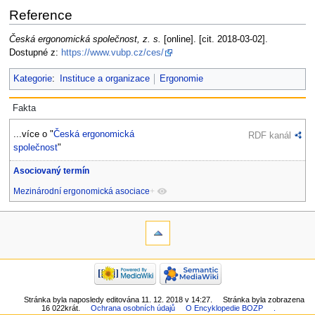
Reference
Česká ergonomická společnost, z. s.
[online]. [cit. 2018-03-02].
Dostupné z:
https://www.vubp.cz/ces/
Kategorie
:
Instituce a organizace
Ergonomie
Fakta
...více o "
Česká ergonomická
RDF kanál
společnost
"
Asociovaný termín
Mezinárodní ergonomická asociace
+
Stránka byla naposledy editována 11. 12. 2018 v 14:27.
Stránka byla zobrazena
16 022krát.
Ochrana osobních údajů
O Encyklopedie BOZP
.