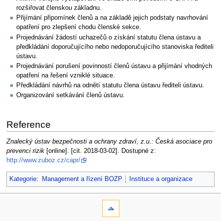
rozšiřovat členskou základnu.
Přijímání připomínek členů a na základě jejich podstaty navrhování
opatření pro zlepšení chodu členské sekce.
Projednávání žádostí uchazečů o získání statutu člena ústavu a
předkládání doporučujícího nebo nedoporučujícího stanoviska řediteli
ústavu.
Projednávání porušení povinností členů ústavu a přijímání vhodných
opatření na řešení vzniklé situace.
Předkládání návrhů na odnětí statutu člena ústavu řediteli ústavu.
Organizování setkávání členů ústavu.
Reference
Znalecký ústav bezpečnosti a ochrany zdraví, z.u.: Česká asociace pro
prevenci rizik
[online]. [cit. 2018-03-02]. Dostupné z:
http://www.zuboz.cz/capr/
Kategorie
:
Management a řízení BOZP
Instituce a organizace