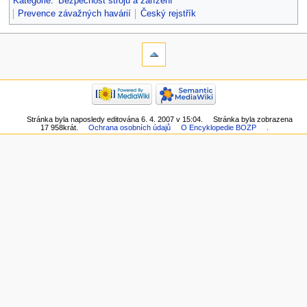
Kategorie
:
Bezpečnost strojů a zařízení
Prevence závažných havárií
Český rejstřík
Stránka byla naposledy editována 6. 4. 2007 v 15:04.
Stránka byla zobrazena
17 958krát.
Ochrana osobních údajů
O Encyklopedie BOZP
.