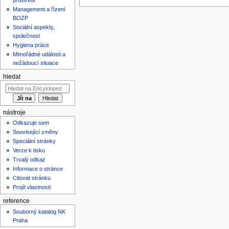
Management a řízení
BOZP
Sociální aspekty,
společnost
Hygiena práce
Mimořádné události a
nežádoucí situace
hledat
nástroje
Odkazuje sem
Související změny
Speciální stránky
Verze k tisku
Trvalý odkaz
Informace o stránce
Citovat stránku
Projít vlastnosti
reference
Souborný katalog NK
Praha