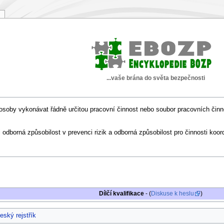
...vaše brána do světa bezpečnosti
é osoby vykonávat řádně určitou pracovní činnost nebo soubor pracovních činn
 odborná způsobilost v prevenci rizik a odborná způsobilost pro činnosti koor
Dílčí kvalifikace
- (
Diskuse k heslu
)
eský rejstřík