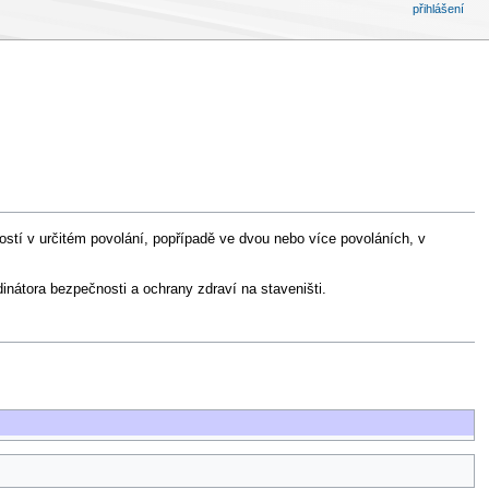
přihlášení
ostí v určitém povolání, popřípadě ve dvou nebo více povoláních, v
dinátora bezpečnosti a ochrany zdraví na staveništi.