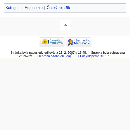
Kategorie
:
Ergonomie
Český rejstřík
Stránka byla naposledy editována 23. 2. 2007 v 16:48.
Stránka byla zobrazena
12 926krát.
Ochrana osobních údajů
O Encyklopedie BOZP
.