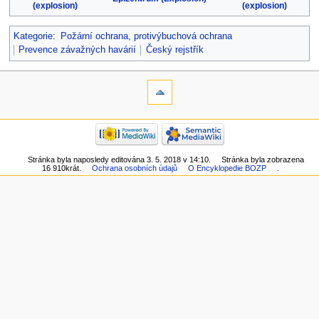
(explosion)
(explosion)
Kategorie
:
Požární ochrana, protivýbuchová ochrana
Prevence závažných havárií
Český rejstřík
Stránka byla naposledy editována 3. 5. 2018 v 14:10.
Stránka byla zobrazena
16 910krát.
Ochrana osobních údajů
O Encyklopedie BOZP
.