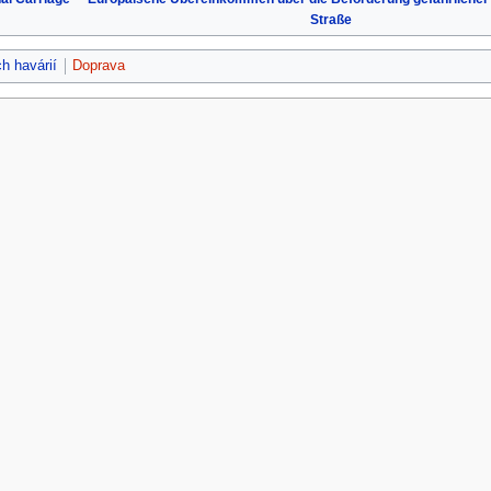
Straße
h havárií
Doprava