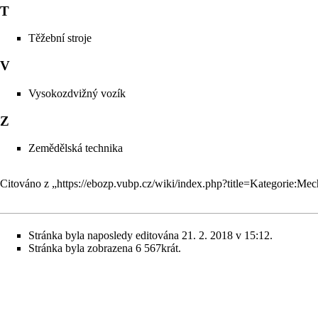
T
Těžební stroje
V
Vysokozdvižný vozík
Z
Zemědělská technika
Citováno z „
https://ebozp.vubp.cz/wiki/index.php?title=Kategorie:M
Stránka byla naposledy editována 21. 2. 2018 v 15:12.
Stránka byla zobrazena 6 567krát.