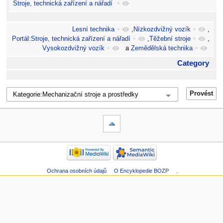
Stroje, technická zařízení a nářadí
+
Lesní technika
+
,
Nízkozdvižný vozík
+
,
Portál:Stroje, technická zařízení a nářadí
+
,
Těžební stroje
+
,
Vysokozdvižný vozík
+
a
Zemědělská technika
+
Category
Ochrana osobních údajů
O Encyklopedie BOZP
.