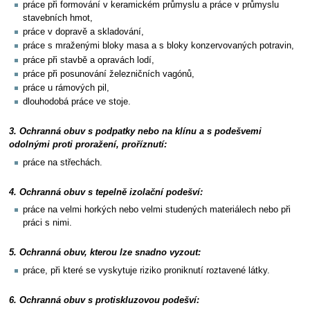
práce při formování v keramickém průmyslu a práce v průmyslu
stavebních hmot,
práce v dopravě a skladování,
práce s mraženými bloky masa a s bloky konzervovaných potravin,
práce při stavbě a opravách lodí,
práce při posunování železničních vagónů,
práce u rámových pil,
dlouhodobá práce ve stoje.
3. Ochranná obuv s podpatky nebo na klínu a s podešvemi
odolnými proti proražení, proříznutí:
práce na střechách.
4. Ochranná obuv s tepelně izolační podešví:
práce na velmi horkých nebo velmi studených materiálech nebo při
práci s nimi.
5. Ochranná obuv, kterou lze snadno vyzout:
práce, při které se vyskytuje riziko proniknutí roztavené látky.
6. Ochranná obuv s protiskluzovou podešví: