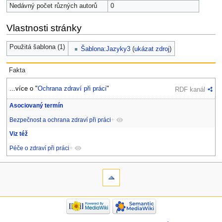
Nedávný počet různých autorů
0
Vlastnosti stránky
Použitá šablona (1)
Šablona:Jazyky3
(
ukázat zdroj
)
Fakta
...více o "
Ochrana zdraví při práci
"
RDF kanál
Asociovaný termín
Bezpečnost a ochrana zdraví při práci
+
Viz též
Péče o zdraví při práci
+