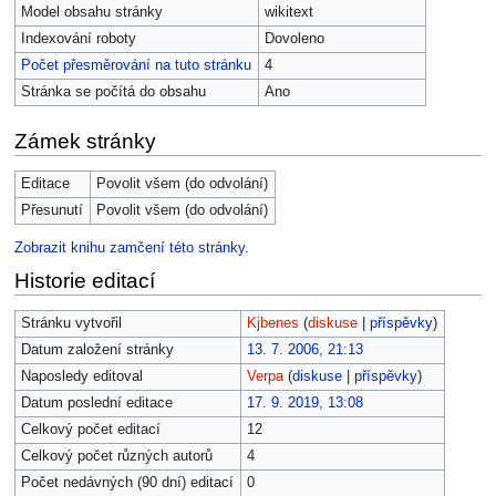
Model obsahu stránky
wikitext
Indexování roboty
Dovoleno
Počet přesměrování na tuto stránku
4
Stránka se počítá do obsahu
Ano
Zámek stránky
Editace
Povolit všem (do odvolání)
Přesunutí
Povolit všem (do odvolání)
Zobrazit knihu zamčení této stránky.
Historie editací
Stránku vytvořil
Kjbenes
(
diskuse
|
příspěvky
)
Datum založení stránky
13. 7. 2006, 21:13
Naposledy editoval
Verpa
(
diskuse
|
příspěvky
)
Datum poslední editace
17. 9. 2019, 13:08
Celkový počet editací
12
Celkový počet různých autorů
4
Počet nedávných (90 dní) editací
0