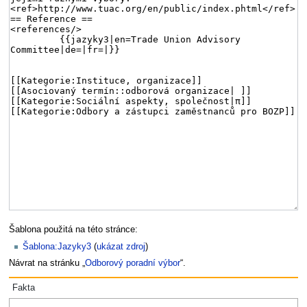
Šablona použitá na této stránce:
Šablona:Jazyky3
(
ukázat zdroj
)
Návrat na stránku „
Odborový poradní výbor
“.
Fakta