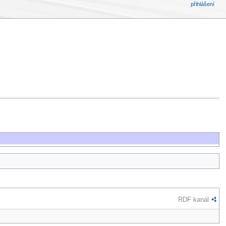
přihlášení
RDF kanál