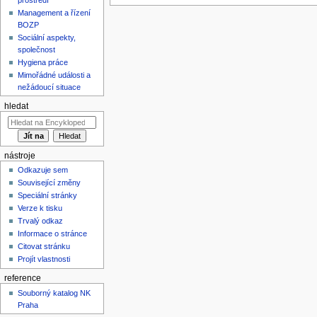
Management a řízení
BOZP
Sociální aspekty,
společnost
Hygiena práce
Mimořádné události a
nežádoucí situace
hledat
nástroje
Odkazuje sem
Související změny
Speciální stránky
Verze k tisku
Trvalý odkaz
Informace o stránce
Citovat stránku
Projít vlastnosti
reference
Souborný katalog NK
Praha