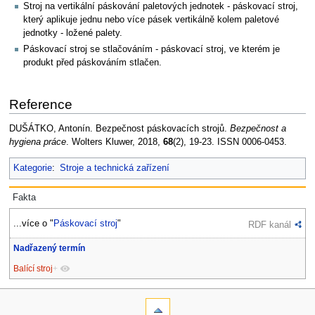
Stroj na vertikální páskování paletových jednotek - páskovací stroj,
který aplikuje jednu nebo více pásek vertikálně kolem paletové
jednotky - ložené palety.
Páskovací stroj se stlačováním - páskovací stroj, ve kterém je
produkt před páskováním stlačen.
Reference
DUŠÁTKO, Antonín. Bezpečnost páskovacích strojů.
Bezpečnost a
hygiena práce
. Wolters Kluwer, 2018,
68
(2), 19-23. ISSN 0006-0453.
Kategorie
:
Stroje a technická zařízení
Fakta
...více o "
Páskovací stroj
"
RDF kanál
Nadřazený termín
Balící stroj
+