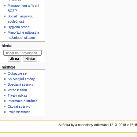
Management a řízení
BOZP
Sociální aspekty,
společnost
Hygiena práce
Mimořádné události a
nežádoucí situace
hledat
nástroje
Odkazuje sem
Související změny
Speciální stránky
Verze k tisku
Trvalý odkaz
Informace o stránce
Citovat stránku
Projít vlastnosti
Stránka byla naposledy editována 12. 3. 2018 v 16:4