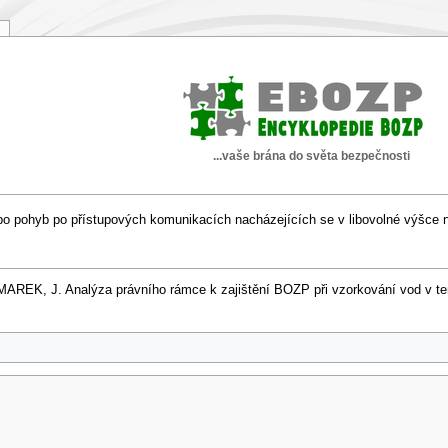
...vaše brána do světa bezpečnosti
bo pohyb po přístupových komunikacích nacházejících se v libovolné výšce
K, J. Analýza právního rámce k zajištění BOZP při vzorkování vod v ter