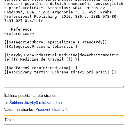
Šablona použitá na této stránce:
Šablona:Jazyky3
(
ukázat zdroj
)
Návrat na stránku „
Pracovní lékařství
“.
Fakta