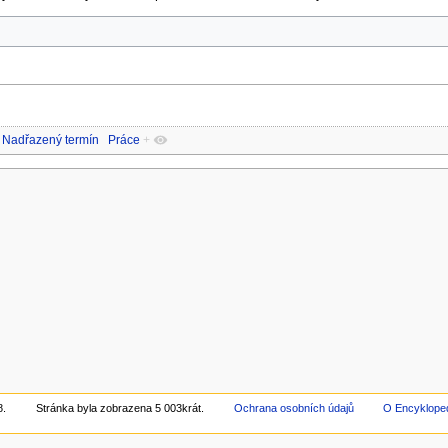
Nadřazený termín
Práce
+
8.
Stránka byla zobrazena 5 003krát.
Ochrana osobních údajů
O Encyklope