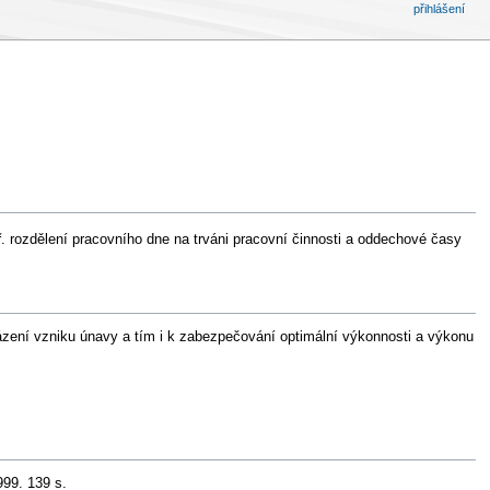
přihlášení
. rozdělení pracovního dne na trváni pracovní činnosti a oddechové časy
ázení vzniku únavy a tím i k zabezpečování optimální výkonnosti a výkonu
99. 139 s.