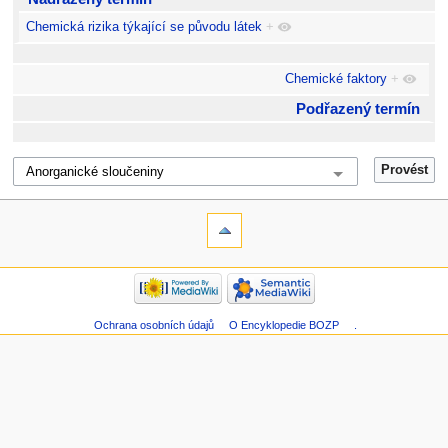
Chemická rizika týkající se původu látek
+
Chemické faktory
+
Podřazený termín
Ochrana osobních údajů
O Encyklopedie BOZP
.