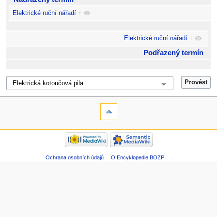
Elektrické ruční nářadí
+
Elektrické ruční nářadí
+
Podřazený termín
Ochrana osobních údajů
O Encyklopedie BOZP
.