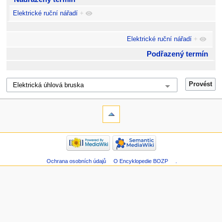
Elektrické ruční nářadí
+
Elektrické ruční nářadí
+
Podřazený termín
Ochrana osobních údajů
O Encyklopedie BOZP
.