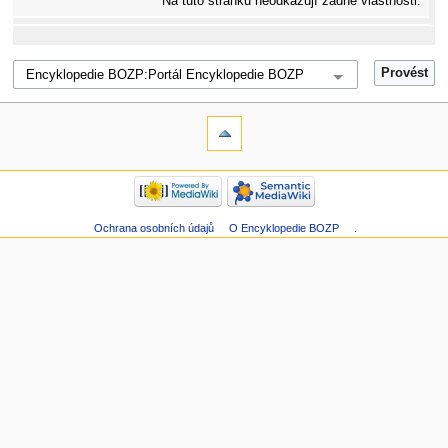
Na tuto stránku neodkazují žádné vlastnosti.
Ochrana osobních údajů
O Encyklopedie BOZP
.