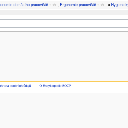
gonomie domácího pracoviště
+
,
Ergonomie pracoviště
+
a
Hygienick
hrana osobních údajů
O Encyklopedie BOZP
.