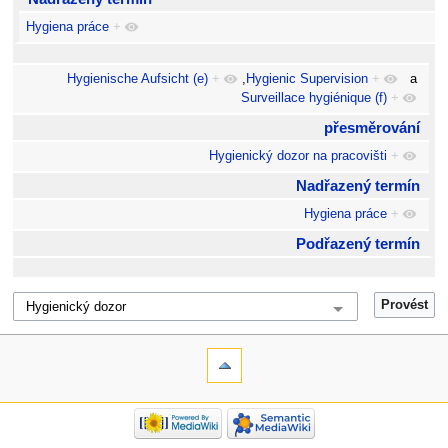
Hygiena práce
+
Hygienische Aufsicht (e)
+
,
Hygienic Supervision
+
a
Surveillace hygiénique (f)
+
přesměrování
Hygienický dozor na pracovišti
+
Nadřazený termín
Hygiena práce
+
Podřazený termín