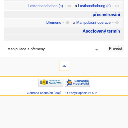
Lastenhandhaben (s)
+
a
Lasthandhabung (e)
+
přesměrování
Břemeno
+
a
Manipulační operace
+
Asociovaný termín
Ochrana osobních údajů
O Encyklopedie BOZP
.