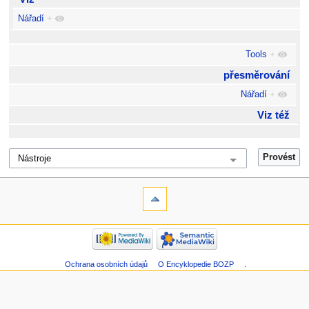
Nářadí
+
Tools
+
přesměrování
Nářadí
+
Viz též
Ochrana osobních údajů
O Encyklopedie BOZP
.