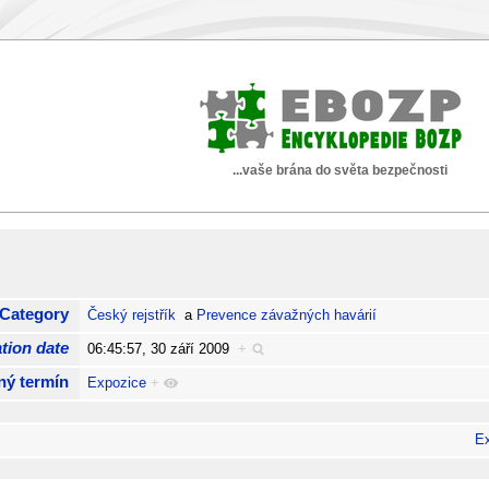
...vaše brána do světa bezpečnosti
Category
Český rejstřík
a
Prevence závažných havárií
tion date
06:45:57, 30 září 2009
+
ný termín
Expozice
+
E