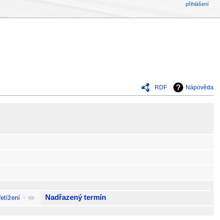
přihlášení
RDF
Nápověda
Nadřazený termín
etížení
+