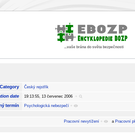
...vaše brána do světa bezpečnosti
Category
Český rejstřík
tion date
19:13:55, 13 červenec 2006
+
ný termín
Psychologická nebezpečí
+
Pracovní nevytížení
+
a
Pracovní př