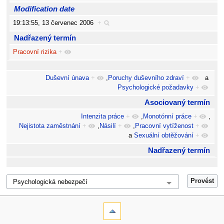
Modification date
19:13:55, 13 červenec 2006
+
Nadřazený termín
Pracovní rizika
+
Duševní únava
+
,
Poruchy duševního zdraví
+
a
Psychologické požadavky
+
Asociovaný termín
Intenzita práce
+
,
Monotónní práce
+
,
Nejistota zaměstnání
+
,
Násilí
+
,
Pracovní vytíženost
+
a
Sexuální obtěžování
+
Nadřazený termín