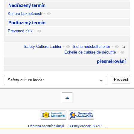
Nadřazený termín
Kultura bezpečnosti
+
Podřazený termín
Prevence rizik
+
Safety Culture Ladder
+
,
Sicherheitskulturleiter
+
a
Échelle de culture de sécurité
+
přesměrování
Ochrana osobních údajů
O Encyklopedie BOZP
.