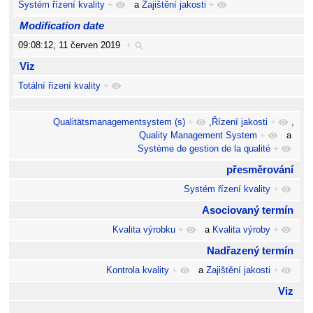
Systém řízení kvality
+
a
Zajištění jakosti
+
Modification date
09:08:12, 11 červen 2019
+
Viz
Totální řízení kvality
+
Qualitätsmanagementsystem (s)
+
,
Řízení jakosti
+
,
Quality Management System
+
a
Système de gestion de la qualité
+
přesměrování
Systém řízení kvality
+
Asociovaný termín
Kvalita výrobku
+
a
Kvalita výroby
+
Nadřazený termín
Kontrola kvality
+
a
Zajištění jakosti
+
Viz